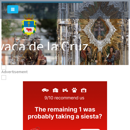
vaca de la Cruz
Welcome To