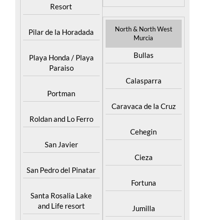
Resort
North & North West
Pilar de la Horadada
Murcia
Bullas
Playa Honda / Playa
Paraiso
Calasparra
Portman
Caravaca de la Cruz
Roldan and Lo Ferro
Cehegin
San Javier
Cieza
San Pedro del Pinatar
Fortuna
Santa Rosalia Lake
and Life resort
Jumilla