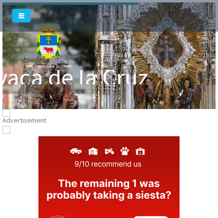
vaca de la Cruz
Welcome To