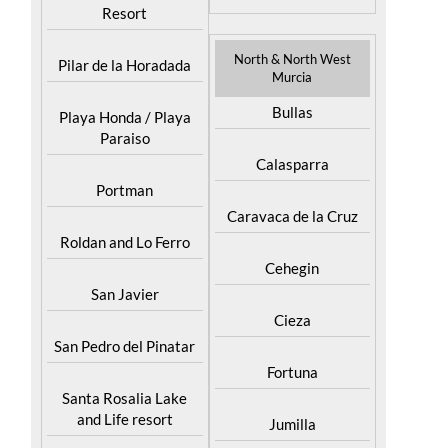
Resort
North & North West
Pilar de la Horadada
Murcia
Bullas
Playa Honda / Playa
Paraiso
Calasparra
Portman
Caravaca de la Cruz
Roldan and Lo Ferro
Cehegin
San Javier
Cieza
San Pedro del Pinatar
Fortuna
Santa Rosalia Lake
and Life resort
Jumilla