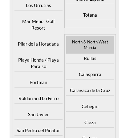
Los Urrutias
Totana
Mar Menor Golf
Resort
North & North West
Pilar de la Horadada
Murcia
Bullas
Playa Honda / Playa
Paraiso
Calasparra
Portman
Caravaca de la Cruz
Roldan and Lo Ferro
Cehegin
San Javier
Cieza
San Pedro del Pinatar