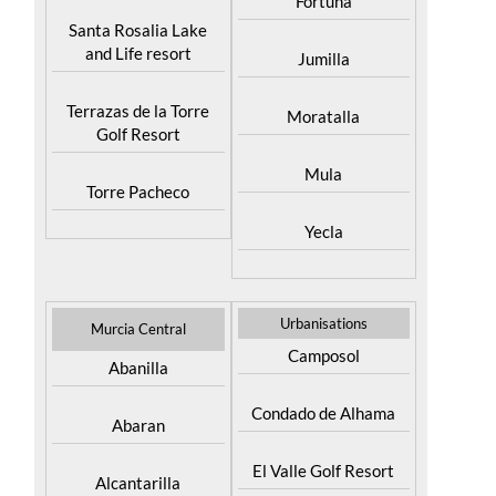
Fortuna
Santa Rosalia Lake
and Life resort
Jumilla
Terrazas de la Torre
Moratalla
Golf Resort
Mula
Torre Pacheco
Yecla
Urbanisations
Murcia Central
Camposol
Abanilla
Condado de Alhama
Abaran
El Valle Golf Resort
Alcantarilla