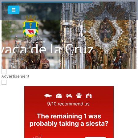
vaca de la Cruz
Welcome To