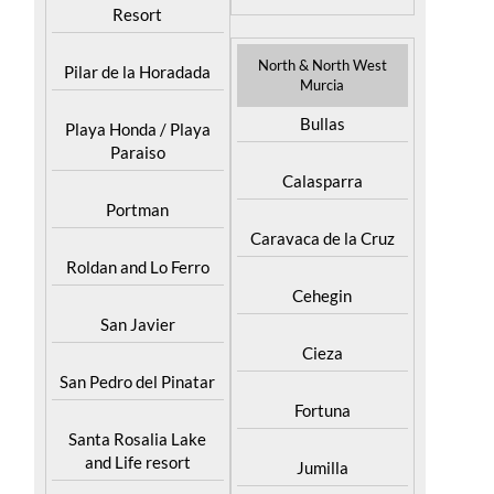
Resort
North & North West
Pilar de la Horadada
Murcia
Bullas
Playa Honda / Playa
Paraiso
Calasparra
Portman
Caravaca de la Cruz
Roldan and Lo Ferro
Cehegin
San Javier
Cieza
San Pedro del Pinatar
Fortuna
Santa Rosalia Lake
and Life resort
Jumilla