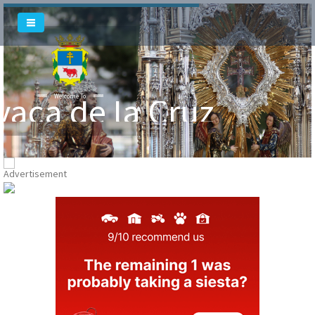
vaca de la Cruz
Welcome To