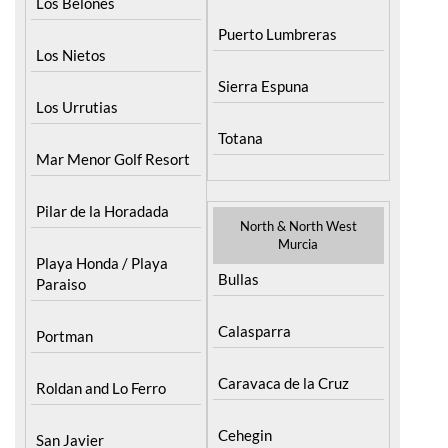
Los Belones
Puerto Lumbreras
Los Nietos
Sierra Espuna
Los Urrutias
Totana
Mar Menor Golf Resort
Pilar de la Horadada
North & North West
Murcia
Playa Honda / Playa
Bullas
Paraiso
Calasparra
Portman
Caravaca de la Cruz
Roldan and Lo Ferro
Cehegin
San Javier