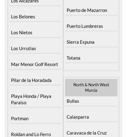
Los Alcazares
Puerto de Mazarron
Los Belones
Puerto Lumbreras
Los Nietos
Sierra Espuna
Los Urrutias
Totana
Mar Menor Golf Resort
Pilar de la Horadada
North & North West
Murcia
Playa Honda / Playa
Bullas
Paraiso
Calasparra
Portman
Caravaca de la Cruz
Roldan and Lo Ferro