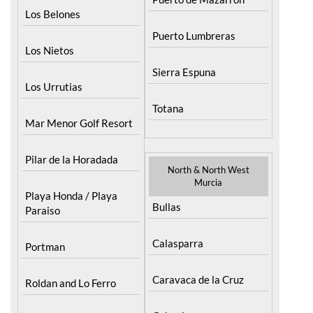
Los Belones
Puerto Lumbreras
Los Nietos
Sierra Espuna
Los Urrutias
Totana
Mar Menor Golf Resort
Pilar de la Horadada
North & North West
Murcia
Playa Honda / Playa
Bullas
Paraiso
Calasparra
Portman
Caravaca de la Cruz
Roldan and Lo Ferro