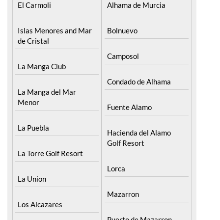
El Carmoli
Alhama de Murcia
Islas Menores and Mar
Bolnuevo
de Cristal
Camposol
La Manga Club
Condado de Alhama
La Manga del Mar
Menor
Fuente Alamo
La Puebla
Hacienda del Alamo
Golf Resort
La Torre Golf Resort
Lorca
La Union
Mazarron
Los Alcazares
Puerto de Mazarron