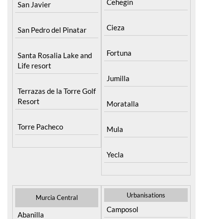
Cehegin
San Javier
Cieza
San Pedro del Pinatar
Fortuna
Santa Rosalia Lake and
Life resort
Jumilla
Terrazas de la Torre Golf
Resort
Moratalla
Torre Pacheco
Mula
Yecla
Urbanisations
Murcia Central
Camposol
Abanilla