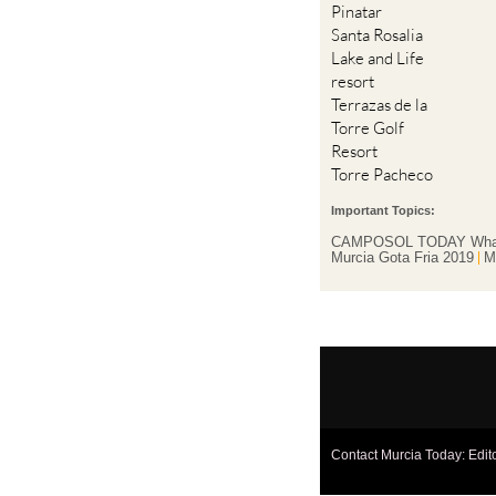
Pinatar
Santa Rosalia
Lake and Life
resort
Terrazas de la
Torre Golf
Resort
Torre Pacheco
Important Topics:
CAMPOSOL TODAY Wha
Murcia Gota Fria 2019
M
Contact Murcia Today: Edit