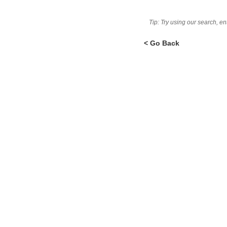
Tip: Try using our search, e
< Go Back