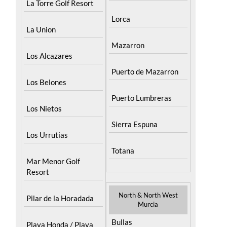
La Torre Golf Resort
Lorca
La Union
Mazarron
Los Alcazares
Puerto de Mazarron
Los Belones
Puerto Lumbreras
Los Nietos
Sierra Espuna
Los Urrutias
Totana
Mar Menor Golf
Resort
North & North West
Pilar de la Horadada
Murcia
Bullas
Playa Honda / Playa