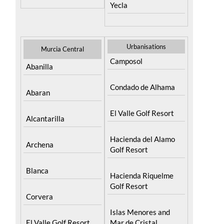
Yecla
Urbanisations
Murcia Central
Camposol
Abanilla
Condado de Alhama
Abaran
El Valle Golf Resort
Alcantarilla
Hacienda del Alamo
Archena
Golf Resort
Blanca
Hacienda Riquelme
Golf Resort
Corvera
Islas Menores and
El Valle Golf Resort
Mar de Cristal