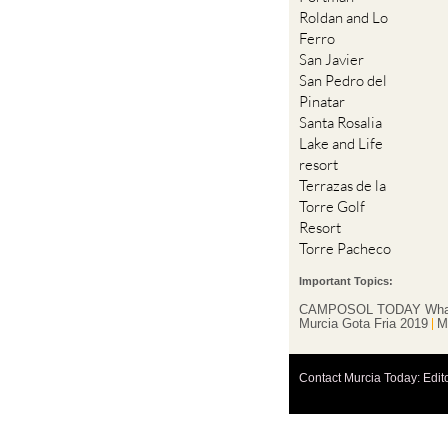
Roldan and Lo
Ferro
San Javier
San Pedro del
Pinatar
Santa Rosalia
Lake and Life
resort
Terrazas de la
Torre Golf
Resort
Torre Pacheco
Important Topics:
CAMPOSOL TODAY Wha
Murcia Gota Fria 2019
M
Contact Murcia Today: Edit