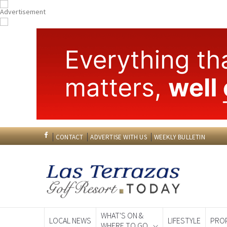
CONTACT
ADVERTISE WITH US
WEEKLY BULLETIN
WHAT'S ON &
LOCAL NEWS
LIFESTYLE
PRO
WHERE TO GO