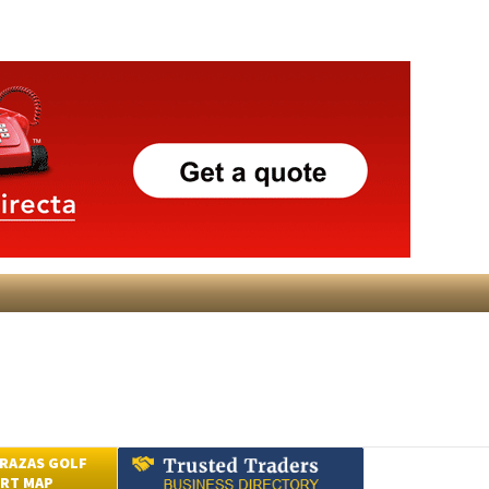
RAZAS GOLF
RT MAP