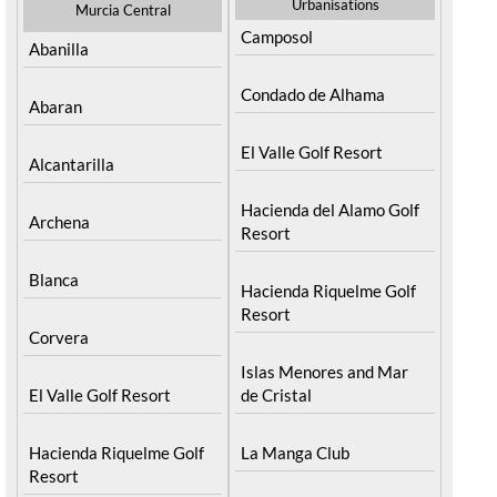
Urbanisations
Murcia Central
Camposol
Abanilla
Condado de Alhama
Abaran
El Valle Golf Resort
Alcantarilla
Hacienda del Alamo Golf
Archena
Resort
Blanca
Hacienda Riquelme Golf
Resort
Corvera
Islas Menores and Mar
El Valle Golf Resort
de Cristal
Hacienda Riquelme Golf
La Manga Club
Resort