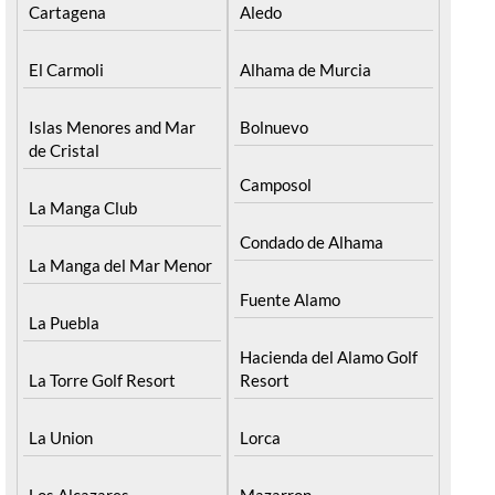
Cartagena
Aledo
El Carmoli
Alhama de Murcia
Islas Menores and Mar
Bolnuevo
de Cristal
Camposol
La Manga Club
Condado de Alhama
La Manga del Mar Menor
Fuente Alamo
La Puebla
Hacienda del Alamo Golf
La Torre Golf Resort
Resort
La Union
Lorca
Los Alcazares
Mazarron