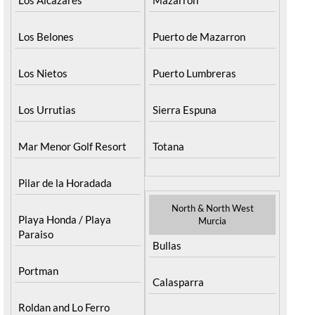
Los Belones
Puerto de Mazarron
Los Nietos
Puerto Lumbreras
Los Urrutias
Sierra Espuna
Mar Menor Golf Resort
Totana
Pilar de la Horadada
North & North West
Playa Honda / Playa
Murcia
Paraiso
Bullas
Portman
Calasparra
Roldan and Lo Ferro