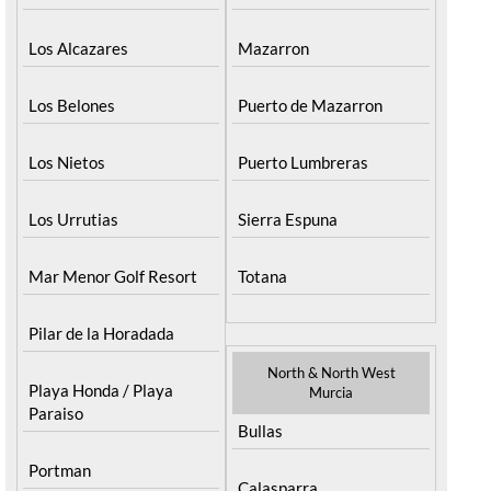
Los Alcazares
Mazarron
Los Belones
Puerto de Mazarron
Los Nietos
Puerto Lumbreras
Los Urrutias
Sierra Espuna
Mar Menor Golf Resort
Totana
Pilar de la Horadada
North & North West
Playa Honda / Playa
Murcia
Paraiso
Bullas
Portman
Calasparra