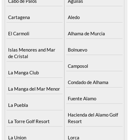
Cabo de Palos
Aguilas
Cartagena
Aledo
El Carmoli
Alhama de Murcia
Islas Menores and Mar
Bolnuevo
de Cristal
Camposol
La Manga Club
Condado de Alhama
La Manga del Mar Menor
Fuente Alamo
La Puebla
Hacienda del Alamo Golf
La Torre Golf Resort
Resort
La Union
Lorca