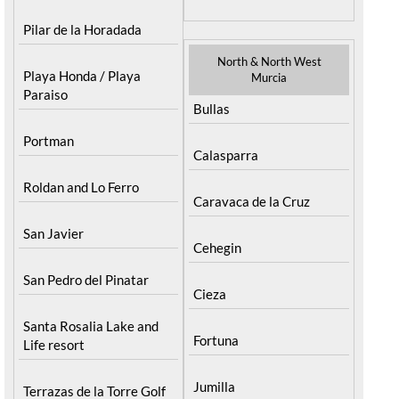
Pilar de la Horadada
North & North West
Playa Honda / Playa
Murcia
Paraiso
Bullas
Portman
Calasparra
Roldan and Lo Ferro
Caravaca de la Cruz
San Javier
Cehegin
San Pedro del Pinatar
Cieza
Santa Rosalia Lake and
Fortuna
Life resort
Jumilla
Terrazas de la Torre Golf